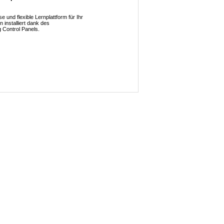
e und flexible Lernplattform für Ihr
 installiert dank des
 Control Panels.