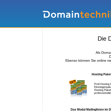
Die D
Als Domai
D
Ebenso können Sie online ne
Hosting Pake
Profi Hosting
Einsteigerpak
Hosting Paket
professionell
Das Modul Mailinglisten im 